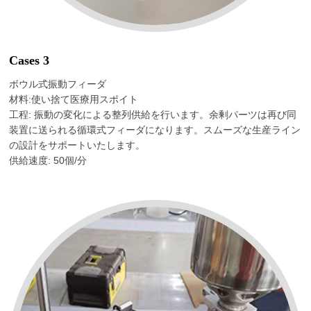
Cases 3
ボウル式振動フィーダ
材料:使い捨て医療用スポイト
工程: 振動の変化による整列供給を行います。余剰パーツは再び同
装置に送られる循環式フィーダになります。スムーズな生産ライン
の設計をサポートいたします。
供給速度: 50個/分