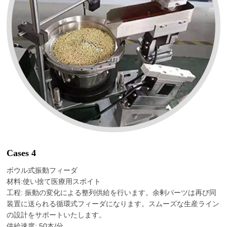
Cases 4
ボウル式振動フィーダ
材料:使い捨て医療用スポイト
工程: 振動の変化による整列供給を行います。余剰パーツは再び同
装置に送られる循環式フィーダになります。スムーズな生産ライン
の設計をサポートいたします。
供給速度: 50本/分