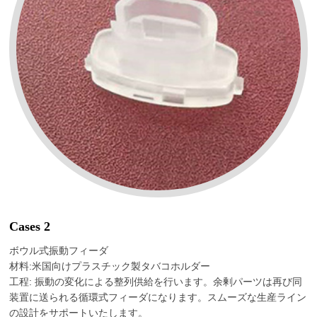
Cases 2
ボウル式振動フィーダ
材料:米国向けプラスチック製タバコホルダー
工程: 振動の変化による整列供給を行います。余剰パーツは再び同
装置に送られる循環式フィーダになります。スムーズな生産ライン
の設計をサポートいたします。