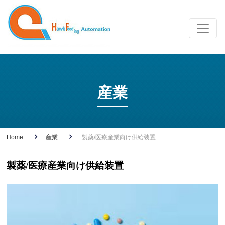
産業
Home
産業
製薬/医療産業向け供給装置
製薬/医療産業向け供給装置