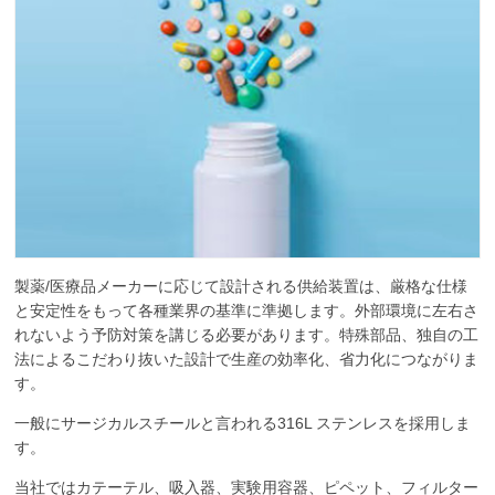
製薬/医療品メーカーに応じて設計される供給装置は、厳格な仕様
と安定性をもって各種業界の基準に準拠します。外部環境に左右さ
れないよう予防対策を講じる必要があります。特殊部品、独自の工
法によるこだわり抜いた設計で生産の効率化、省力化につながりま
す。
一般にサージカルスチールと言われる316L ステンレスを採用しま
す。
当社ではカテーテル、吸入器、実験用容器、ピペット、フィルター