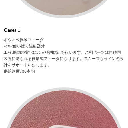
Cases 1
ボウル式振動フィーダ
材料:使い捨て注射器針
工程:振動の変化による整列供給を行います。余剰パーツは再び同
装置に送られる循環式フィーダになります。スムーズなラインの設
計をサポートいたします。
供給速度: 30本/分