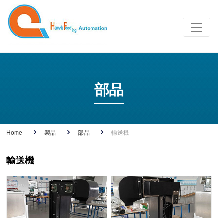
部品
Home
製品
部品
輸送機
輸送機