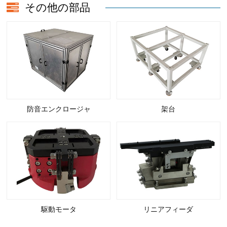
その他の部品
防音エンクロージャ
架台
駆動モータ
リニアフィーダ