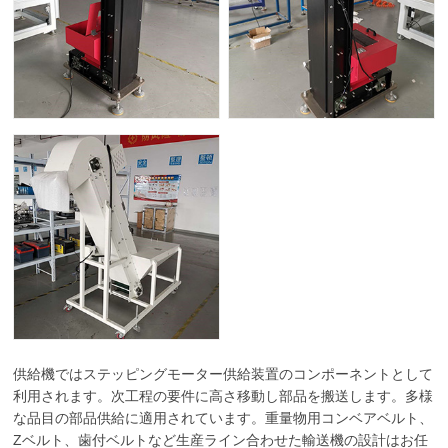
供給機ではステッピングモーター供給装置のコンポーネントとして
利用されます。次工程の要件に高さ移動し部品を搬送します。多様
な品目の部品供給に適用されています。重量物用コンベアベルト、
Zベルト、歯付ベルトなど生産ライン合わせた輸送機の設計はお任