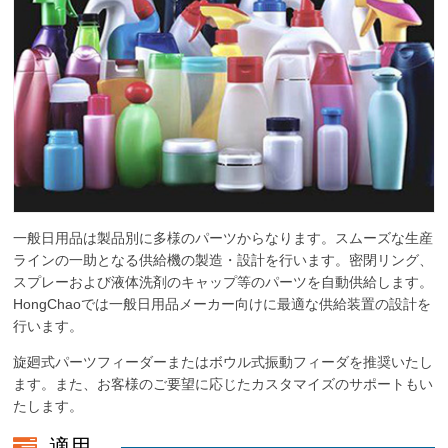
一般日用品は製品別に多様のパーツからなります。スムーズな生産
ラインの一助となる供給機の製造・設計を行います。密閉リング、
スプレーおよび液体洗剤のキャップ等のパーツを自動供給します。
HongChaoでは一般日用品メーカー向けに最適な供給装置の設計を
行います。
旋廻式パーツフィーダーまたはボウル式振動フィーダを推奨いたし
ます。また、お客様のご要望に応じたカスタマイズのサポートもい
たします。
適用